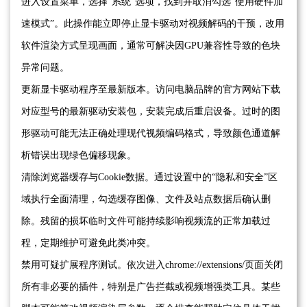
进入设置菜单，选择“系统”选项，找到并取消勾选“使用硬件加
速模式”。此操作能立即停止显卡驱动对视频解码的干预，改用
软件渲染方式呈现画面，通常可解决因GPU兼容性导致的色块
异常问题。
更新显卡驱动程序至最新版本。访问电脑品牌的官方网站下载
对应型号的最新驱动安装包，安装完成后重启设备。过时的图
形驱动可能无法正确处理现代视频编码格式，导致颜色通道解
析错误出现绿色偏移现象。
清除浏览器缓存与Cookie数据。通过设置中的“隐私和安全”区
域执行全面清理，勾选缓存图像、文件及站点数据后确认删
除。残留的损坏临时文件可能持续影响视频流的正常加载过
程，定期维护可避免此类冲突。
禁用可疑扩展程序测试。依次进入chrome://extensions/页面关闭
所有非必要的插件，特别是广告拦截或视频增强类工具。某些