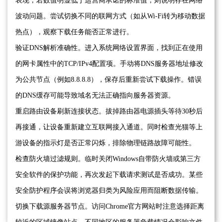
表现，若数值明显低于运营商承诺的标准值，则说明存在网络
波动问题。尝试切换不同的联网方式（如从Wi-Fi转为移动数据
热点），观察下载任务能否正常进行。
验证DNS解析准确性。进入系统网络设置界面，找到正在使用
的网卡属性中的TCP/IPv4配置项。手动将DNS服务器地址修改
为公共节点（例如8.8.8.8），保存后重新尝试下载操作。错误
的DNS缓存可能导致域名无法正确指向服务器资源。
重启路由设备刷新连接状态。拔掉路由器电源插头等待30秒后
再接通，让设备重新建立互联网接入通道。同时检查光猫等上
游设备的指示灯是否正常闪烁，排除物理链路故障可能性。
检查防火墙过滤规则。临时关闭Windows自带防火墙或第三方
安全软件的保护功能，再次发起下载请求测试是否成功。某些
安全防护程序会误将浏览器归类为风险应用而阻断数据传输。
切换下载源服务器节点。访问Chrome官方网站时注意选择距离