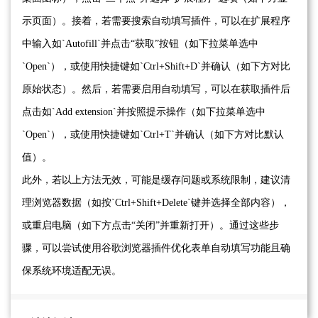
示页面）。接着，若需要搜索自动填写插件，可以在扩展程序
中输入如`Autofill`并点击“获取”按钮（如下拉菜单选中
`Open`），或使用快捷键如`Ctrl+Shift+D`并确认（如下方对比
原始状态）。然后，若需要启用自动填写，可以在获取插件后
点击如`Add extension`并按照提示操作（如下拉菜单选中
`Open`），或使用快捷键如`Ctrl+T`并确认（如下方对比默认
值）。
此外，若以上方法无效，可能是缓存问题或系统限制，建议清
理浏览器数据（如按`Ctrl+Shift+Delete`键并选择全部内容），
或重启电脑（如下方点击“关闭”并重新打开）。通过这些步
骤，可以尝试使用谷歌浏览器插件优化表单自动填写功能且确
保系统环境适配无误。