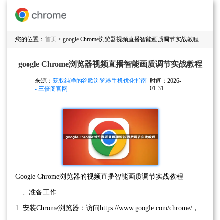
您的位置：
首页
> google Chrome浏览器视频直播智能画质调节实战教程
google Chrome浏览器视频直播智能画质调节实战教程
来源：
获取纯净的谷歌浏览器手机优化指南
时间：2026-
01-31
- 三倍阁官网
Google Chrome浏览器的视频直播智能画质调节实战教程
一、准备工作
1. 安装Chrome浏览器：访问https://www.google.com/chrome/，