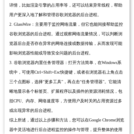
详情，比如渲染引擎的占用率等，还可以结束异常线程，帮助
用户更深入地了解和管理谷歌浏览器的后台进程。
2. GlassWire：主要用于监控网络流量，但它也能间接帮助监控
谷歌浏览器的后台进程。通过观察网络流量情况，可以判断浏
览器后台是否存在异常的网络连接或数据传输，从而发现可能
影响浏览器性能或导致安全问题的后台进程。
3. 谷歌浏览器内置任务管理器：打开方法简单，在Windows系
统中，可使用Ctrl+Shift+Esc快捷键，或者在浏览器右上角点击
三个点图标，选择“更多工具”，再点击“任务管理器”。它能清
晰地显示各个标签页、扩展程序以及插件的资源消耗情况，包
括CPU、内存、网络速度等，方便用户及时关闭占用资源过多
或出现异常的后台进程。
综上所述，通过以上步骤和方法，您可以在Google Chrome浏览
器中灵活地进行后台进程监控的操作与管理，提升整体的使用