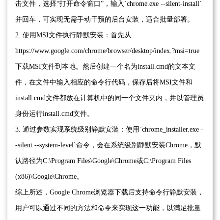
击文件，选择“打开命令窗口”，输入`chrome.exe --silent-install`
并回车，可实现无需手动干预的后台安装，适合批量部署。
2. 使用MSI文件执行静默安装：首先从
https://www.google.com/chrome/browser/desktop/index.?msi=true
下载MSI文件到本地。然后创建一个名为install.cmd的文本文
件，在文件中输入相应的命令行代码，保存后将MSI文件和
install.cmd文件都放在计算机中的同一个文件夹内，并以管理员
身份运行install.cmd文件。
3. 通过参数实现系统级别静默安装：使用`chrome_installer.exe -
-silent --system-level`命令，会在系统级别静默安装Chrome，默
认路径为C:\Program Files\Google\Chrome或C:\Program Files
(x86)\Google\Chrome。
综上所述，Google Chrome浏览器下载后支持命令行静默安装，
用户可以通过不同的方法和命令来实现这一功能，以满足批量