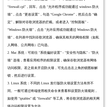
“firewall.cpl”，回车。点击 “允许程序或功能通过 windows 防火
墙”，点击 “更改设置”，勾选 “Google Chrome”，然后点击 “确
定”，解除对谷歌浏览器的拦截。或者进入 “控制面板” -
“Windows 防火墙”，点击 “允许应用或功能通过 Windows 防火
墙”，在列表中找到谷歌浏览器，确保其相关的网络权限（如私
人网络、公共网络）已勾选。
2. Mac 系统：可前往 “系统偏好设置” - “安全性与隐私” - “防火
墙” 选项，查看应用程序的权限设置，确保谷歌浏览器有网络
访问权限。若之前未开启防火墙，可先点击左上角的锁图标解
锁，然后进行设置。
3. Linux 系统：不同的 Linux 发行版防火墙设置方法有所不
同。一般可通过终端使用相关命令来查看和设置防火墙规则，
如使用 “iptables” 或 “firewalld” 等工具，将谷歌浏览器的相关网
络访问权限设置为允许。