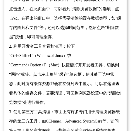
点击进入。在此页面中，可以看到“清除浏览数据”的选项，点
击它。在弹出的窗口中，选择需要清除的缓存数据类型，如“缓
存的图片和文件”等，还可以选择时间范围，然后点击“删除数
据”按钮，即可清理缓存。
2. 利用开发者工具查看和清理：按下
`Ctrl+Shift+I`（Windows/Linux）或
`Command+Option+I`（Mac）快捷键打开开发者工具，切换到
“网络”标签。点击左上角的“缓存”单选框，使其处于选中状
态，此时所有缓存资源都会在左侧列表中显示。可以在这里查
看具体的缓存文件，若要清理，可回到浏览器设置中的“清除浏
览数据”处进行操作。
3. 使用第三方工具清理：市面上有许多专门用于清理浏览器缓
存的第三方工具，如CCleaner、Advanced SystemCare等。访问
第三方工具的官方网站，下载并安装适合你操作系统的版本。