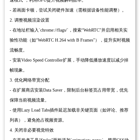
速模式”，利用GPU提升视频解码效率。
- 若画面卡顿，尝试关闭硬件加速（需根据设备性能调整）。
2. 调整视频渲染设置
- 在地址栏输入`chrome://flags/`，搜索“WebRTC”并启用相关实
验性功能（如“WebRTC H.264 with B Frames”），提升实时视频
流畅度。
- 安装Video Speed Controller扩展，手动降低播放速度以减少掉
帧现象。
3. 优化网络带宽分配
- 在扩展商店安装Data Saver，限制后台标签页占用带宽，优先
保障当前视频流量。
- 使用Lazy Load Tabs插件延迟加载非关键页面（如评论、推荐
列表），避免抢占视频资源。
4. 关闭非必要视觉特效