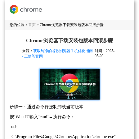
您的位置：
首页
> Chrome浏览器下载安装包版本回滚步骤
Chrome浏览器下载安装包版本回滚步骤
来源：
获取纯净的谷歌浏览器手机优化指南
时间：2025-
05-29
- 三倍阁官网
步骤一：通过命令行强制卸载当前版本
按`Win+R`输入`cmd`→执行命令：
bash
"C:\Program Files\Google\Chrome\Application\chrome.exe" --