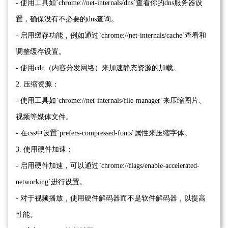
- 使用工具如`chrome://net-internals/dns`查看你的dns服务器设
置，确保没有不必要的dns查询。
- 启用缓存功能，例如通过`chrome://net-internals/cache`查看和
调整缓存设置。
- 使用cdn（内容分发网络）来加速静态资源的加载。
2. 压缩资源：
- 使用工具如`chrome://net-internals/file-manager`来压缩图片、
视频等媒体文件。
- 在css中设置`prefers-compressed-fonts`属性来压缩字体。
3. 使用硬件加速：
- 启用硬件加速，可以通过`chrome://flags/enable-accelerated-
networking`进行设置。
- 对于视频播放，使用硬件解码器而不是软件解码器，以提高
性能。