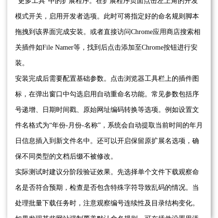
“更多工具”中的扩展程序。在扩展程序页面点击左上角的开发
模式开关，启用开发者选项。此时可将指定好的命名规则脚本
拖拽到该界面完成安装。或者直接访问Chrome应用商店搜索相
关插件如File Namer等，找到后点击添加至Chrome按钮进行安
装。
安装完成后需要配置基础参数。点击浏览器工具栏上的插件图
标，在弹出窗口中勾选启用自动重命名功能。常见参数包括序
号递增、日期时间戳、原始网址编码转换等选项。例如设置文
件名格式为“年份-月份-名称”，系统会自动提取当前时间的年月
日信息插入到新文件名中。还可以开启保留原扩展名选项，确
保不同类型的文档后缀不被修改。
实际测试时建议分阶段验证效果。先选择单个文件下载观察命
名是否符合预期，检查是否包含特殊字符导致乱码的情况。当
处理批量下载任务时，注意观察编号连续性及目录结构变化。