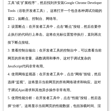
工具”或“扩展程序”，然后找到并安装Google Chrome Developer
Tools（谷歌开发者工具）。这将打开一个包含各种调试功能的
窗口，如断点、控制台、网络等。
2. 设置断点：在开发者工具中，点击“断点”按钮，然后在要停
止执行的代码行上单击。这将在光标位置暂停执行，直到再次
按下断点按钮。
3. 查看控制台输出：在开发者工具的控制台中，可以查看当前
网页的所有变量、函数调用和事件。这对于调试复杂的
JavaScript代码非常有用。
4. 使用网络监视器：在开发者工具中，点击“网络”按钮，然后
选择“监视”。这将显示当前网页的所有网络请求和响应。这对
于调试Ajax请求和其他异步操作非常有用。
5. 使用性能分析：在开发者工具中，点击“性能”按钮，然后选
择“分析”。这将显示当前网页的性能数据，包括加载时间、渲