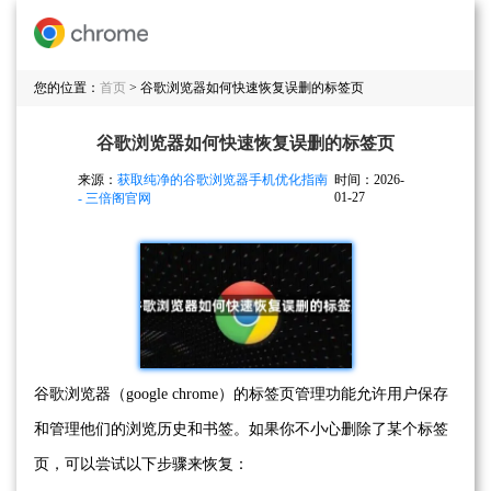
您的位置：
首页
> 谷歌浏览器如何快速恢复误删的标签页
谷歌浏览器如何快速恢复误删的标签页
来源：
获取纯净的谷歌浏览器手机优化指南
时间：2026-
01-27
- 三倍阁官网
谷歌浏览器（google chrome）的标签页管理功能允许用户保存
和管理他们的浏览历史和书签。如果你不小心删除了某个标签
页，可以尝试以下步骤来恢复：