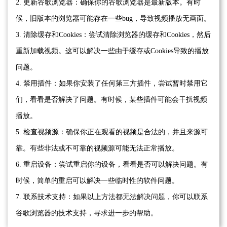
2. 更新谷歌浏览器：确保你的谷歌浏览器是最新版本。有时
候，旧版本的浏览器可能存在一些bug，导致视频播放无画面。
3. 清除缓存和Cookies：尝试清除浏览器的缓存和Cookies，然后
重新加载视频。这可以解决一些由于缓存或Cookies导致的播放
问题。
4. 禁用插件：如果你安装了任何第三方插件，尝试暂时禁用它
们，看看是否解决了问题。有时候，某些插件可能会干扰视频
播放。
5. 检查视频源：确保你正在观看的视频是合法的，并且来源可
靠。有些非法或不可靠的视频源可能无法正常播放。
6. 重启设备：尝试重启你的设备，看看是否可以解决问题。有
时候，简单的重启可以解决一些临时性的软件问题。
7. 联系技术支持：如果以上方法都无法解决问题，你可以联系
谷歌浏览器的技术支持，寻求进一步的帮助。