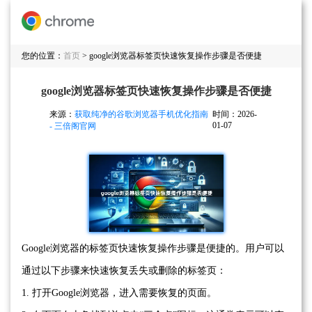
您的位置：
首页
> google浏览器标签页快速恢复操作步骤是否便捷
google浏览器标签页快速恢复操作步骤是否便捷
来源：
获取纯净的谷歌浏览器手机优化指南
时间：2026-
01-07
- 三倍阁官网
Google浏览器的标签页快速恢复操作步骤是便捷的。用户可以
通过以下步骤来快速恢复丢失或删除的标签页：
1. 打开Google浏览器，进入需要恢复的页面。