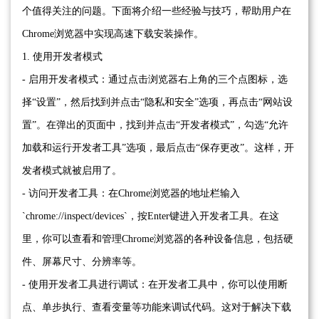
个值得关注的问题。下面将介绍一些经验与技巧，帮助用户在
Chrome浏览器中实现高速下载安装操作。
1. 使用开发者模式
- 启用开发者模式：通过点击浏览器右上角的三个点图标，选
择“设置”，然后找到并点击“隐私和安全”选项，再点击“网站设
置”。在弹出的页面中，找到并点击“开发者模式”，勾选“允许
加载和运行开发者工具”选项，最后点击“保存更改”。这样，开
发者模式就被启用了。
- 访问开发者工具：在Chrome浏览器的地址栏输入
`chrome://inspect/devices`，按Enter键进入开发者工具。在这
里，你可以查看和管理Chrome浏览器的各种设备信息，包括硬
件、屏幕尺寸、分辨率等。
- 使用开发者工具进行调试：在开发者工具中，你可以使用断
点、单步执行、查看变量等功能来调试代码。这对于解决下载