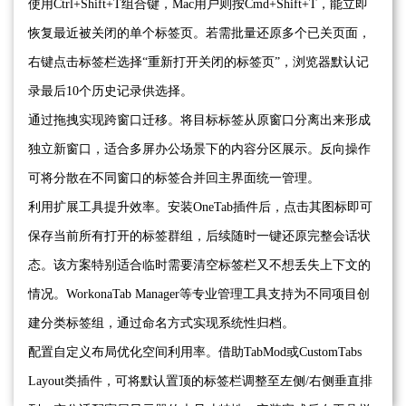
使用Ctrl+Shift+T组合键，Mac用户则按Cmd+Shift+T，能立即
恢复最近被关闭的单个标签页。若需批量还原多个已关页面，
右键点击标签栏选择“重新打开关闭的标签页”，浏览器默认记
录最后10个历史记录供选择。
通过拖拽实现跨窗口迁移。将目标标签从原窗口分离出来形成
独立新窗口，适合多屏办公场景下的内容分区展示。反向操作
可将分散在不同窗口的标签合并回主界面统一管理。
利用扩展工具提升效率。安装OneTab插件后，点击其图标即可
保存当前所有打开的标签群组，后续随时一键还原完整会话状
态。该方案特别适合临时需要清空标签栏又不想丢失上下文的
情况。WorkonaTab Manager等专业管理工具支持为不同项目创
建分类标签组，通过命名方式实现系统性归档。
配置自定义布局优化空间利用率。借助TabMod或CustomTabs
Layout类插件，可将默认置顶的标签栏调整至左侧/右侧垂直排