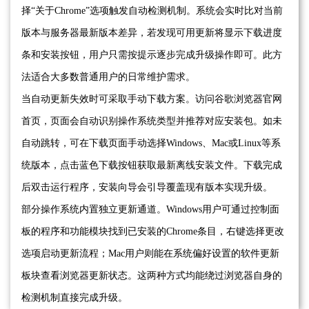
择“关于Chrome”选项触发自动检测机制。系统会实时比对当前
版本与服务器最新版本差异，若发现可用更新将显示下载进度
条和安装按钮，用户只需按提示逐步完成升级操作即可。此方
法适合大多数普通用户的日常维护需求。
当自动更新失效时可采取手动下载方案。访问谷歌浏览器官网
首页，页面会自动识别操作系统类型并推荐对应安装包。如未
自动跳转，可在下载页面手动选择Windows、Mac或Linux等系
统版本，点击蓝色下载按钮获取最新离线安装文件。下载完成
后双击运行程序，安装向导会引导覆盖现有版本实现升级。
部分操作系统内置独立更新通道。Windows用户可通过控制面
板的程序和功能模块找到已安装的Chrome条目，右键选择更改
选项启动更新流程；Mac用户则能在系统偏好设置的软件更新
板块查看浏览器更新状态。这两种方式均能绕过浏览器自身的
检测机制直接完成升级。