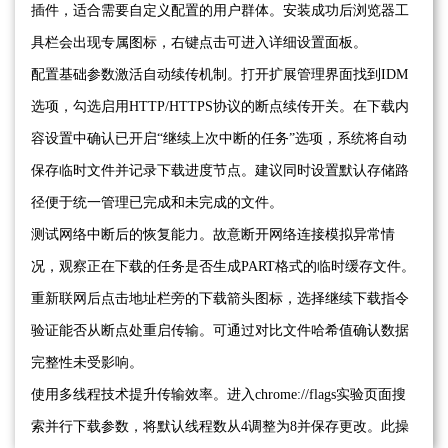
插件，适合需要自定义配置的用户群体。安装成功后浏览器工
具栏会出现专属图标，右键点击可进入详细设置面板。
配置基础参数激活自动续传机制。打开扩展管理界面找到IDM
选项，勾选启用HTTP/HTTPS协议的断点续传开关。在下载内
容设置中确认已开启“继续上次中断的任务”选项，系统将自动
保存临时文件并记录下载进度节点。建议同时设置默认存储路
径便于统一管理已完成和未完成的文件。
测试网络中断后的恢复能力。故意断开网络连接模拟异常情
况，观察正在下载的任务是否生成PART格式的临时缓存文件。
重新联网后点击地址栏旁的下载箭头图标，选择继续下载指令
验证能否从断点处重启传输。可通过对比文件哈希值确认数据
完整性未受影响。
使用多线程技术提升传输效率。进入chrome://flags实验页面搜
索并行下载参数，将默认线程数从4调整为8并保存更改。此操