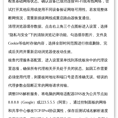
检查基础网络状态。确认设备已成功连接Wi-Fi或有线网络，尝
试打开其他应用或使用不同设备验证网络可用性。若发现整体
断网情况，需重新插拔网线或重启路由器恢复通信。
清理浏览器缓存数据。点击右上角三个点图标进入设置，选择
“隐私与安全”下的清除浏览记录功能。勾选缓存图片、文件及
Cookie等临时存储内容，选择全部时间范围进行彻底删除。完
成后关闭并重新启动浏览器使改动生效。
核查代理服务器配置。进入设置菜单找到系统板块中的代理设
置选项，确保所有代理相关开关处于关闭状态。如因工作需要
必须使用代理，则要核对地址和端口号是否准确无误。错误的
代理参数会阻断正常的网络请求传输。
调整DNS解析服务。将电脑的网络适配器DNS改为公共节点如
8.8.8.8（Google）或223.5.5.5（阿里）。通过控制面板的网络
和共享中心修改TCP/IPv4协议属性，保存后测试域名解析速度