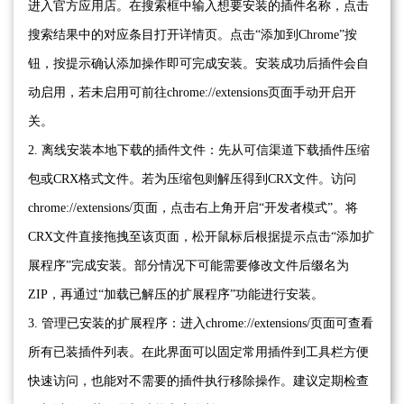
进入官方应用店。在搜索框中输入想要安装的插件名称，点击
搜索结果中的对应条目打开详情页。点击“添加到Chrome”按
钮，按提示确认添加操作即可完成安装。安装成功后插件会自
动启用，若未启用可前往chrome://extensions页面手动开启开
关。
2. 离线安装本地下载的插件文件：先从可信渠道下载插件压缩
包或CRX格式文件。若为压缩包则解压得到CRX文件。访问
chrome://extensions/页面，点击右上角开启“开发者模式”。将
CRX文件直接拖拽至该页面，松开鼠标后根据提示点击“添加扩
展程序”完成安装。部分情况下可能需要修改文件后缀名为
ZIP，再通过“加载已解压的扩展程序”功能进行安装。
3. 管理已安装的扩展程序：进入chrome://extensions/页面可查看
所有已装插件列表。在此界面可以固定常用插件到工具栏方便
快速访问，也能对不需要的插件执行移除操作。建议定期检查