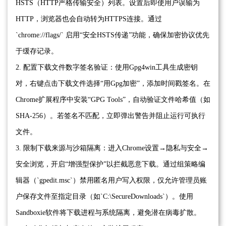
HSTS（HTTP严格传输安全）列表。设置后即使用户误输为
HTTP，浏览器也会自动转为HTTPS连接。通过
`chrome://flags/` 启用“安全HSTS传递”功能，确保加密协议优先
于缓存记录。
2. 配置下载文件数字签名验证：使用Gpg4win工具生成密钥
对，右键点击下载文件选择“用Gpg加密”，添加时间戳签名。在
Chrome扩展程序中安装“GPG Tools”，自动验证文件哈希值（如
SHA-256）。若签名不匹配，立即弹出警告并阻止运行可执行
文件。
3. 限制下载来源与沙箱隔离：进入Chrome设置→隐私与安全→
安全浏览，开启“增强型保护”以拦截恶意下载。通过组策略编
辑器（`gpedit.msc`）禁用匿名用户写入权限，仅允许管理员账
户保存文件至指定目录（如`C:\SecureDownloads`）。使用
Sandboxie软件将下载进程与系统隔离，避免潜在病毒扩散。