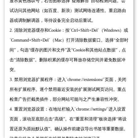
显示黄色感叹号，右击图标选择“疑难解答”自动检测问题。尝
试访问其他网站（如百度、新浪）测试网络连通性。重启路由
器或调制解调器，等待设备完全启动后重试。
2. 清除浏览器缓存和Cookie：按`Ctrl+Shift+Del`（Windows）或
`Command+Shift+Del`（Mac）打开清除数据窗口。选择“全部时
间”，勾选“缓存的图片和文件”及“Cookie和其他站点数据”，点
击“清除数据”。删除积累的缓存可释放存储空间并避免数据冲
突。
3. 禁用浏览器扩展程序：进入`chrome://extensions/`页面，关闭
所有扩展程序。逐个禁用最近安装的扩展测试网页访问。重点
检查广告拦截类插件，部分网站可能与之产生兼容性冲突。
4. 重置浏览器设置：在地址栏输入`chrome://settings/`进入设置
页面，滚动至底部点击“高级”。在“重置和清理”板块选择“将设
置还原为原始默认值”。确认操作前建议导出书签等重要数据。