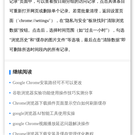
记录”页面中，可以查看按日期分组的访问记录，点击具体条目
可重新打开网页或删除单个记录。若需批量清理，返回设置页
面（`chrome://settings/`），在“隐私与安全”板块找到“清除浏览
数据”按钮。点击后，选择时间范围（如“过去一小时”），勾选
“浏览历史”和“缓存的图片文件”等选项，最后点击“清除数据”即
可删除所选时间段内的所有记录。
继续阅读
Google Chrome安装路径可不可以更改
谷歌浏览器实验功能使用操作技巧实测分享
Chrome浏览器下载插件页面显示空白如何刷新缓存
google浏览器AI智能工具使用实操
google Chrome视频播放延迟问题解决操作
Chrome浏览器下载安装及缓存管理优化教程