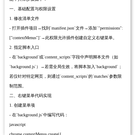
一、基础配置与权限设置
1. 修改清单文件
- 打开插件项目→找到`manifest.json`文件→添加`"permissions":
["contextMenus"]`→此权限允许插件创建自定义右键菜单。
2. 指定脚本入口
- 在`background`或`content_scripts`字段中声明脚本文件（如
`background.js`）→若需全局生效，将脚本加入`background`；
若仅针对特定网页，则通过`content_scripts`的`matches`参数限
制范围。
二、右键菜单代码实现
1. 创建菜单项
- 在`background.js`中编写代码：
javascript
chrome.contextMenus.create({