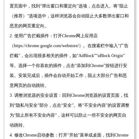
置页面中，找到“弹出窗口和重定向”选项，点击进入。将“阻止
（推荐）”选项选中，这样浏览器会自动阻止大多数弹出窗口和
恶意的网页重定向。
2. 使用广告拦截插件：打开Chrome网上应用店
（https://chrome.google.com/webstore/）。在搜索栏中输入“广告
拦截”，会出现很多相关的插件，如“AdBlock”“uBlock Origin”
等。选择一个你喜欢的插件，点击“添加到Chrome”按钮进行安
装。安装完成后，插件会自动开始工作，阻止大部分广告和恶
意网页的自动跳转。
3. 调整浏览器的安全设置：回到Chrome浏览器的设置页面，找
到“隐私与安全”部分，点击“安全”。将“不安全内容”的设置调整
为“阻止所有不安全内容”，这样可以防止一些不安全的网页自
动跳转。
4. 修改Chrome启动参数：打开“开始”菜单或桌面，找到Chrome