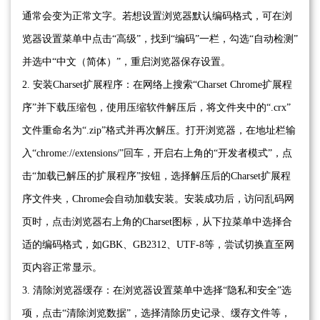
通常会变为正常文字。若想设置浏览器默认编码格式，可在浏
览器设置菜单中点击“高级”，找到“编码”一栏，勾选“自动检测”
并选中“中文（简体）”，重启浏览器保存设置。
2. 安装Charset扩展程序：在网络上搜索“Charset Chrome扩展程
序”并下载压缩包，使用压缩软件解压后，将文件夹中的“.crx”
文件重命名为“.zip”格式并再次解压。打开浏览器，在地址栏输
入“chrome://extensions/”回车，开启右上角的“开发者模式”，点
击“加载已解压的扩展程序”按钮，选择解压后的Charset扩展程
序文件夹，Chrome会自动加载安装。安装成功后，访问乱码网
页时，点击浏览器右上角的Charset图标，从下拉菜单中选择合
适的编码格式，如GBK、GB2312、UTF-8等，尝试切换直至网
页内容正常显示。
3. 清除浏览器缓存：在浏览器设置菜单中选择“隐私和安全”选
项，点击“清除浏览数据”，选择清除历史记录、缓存文件等，