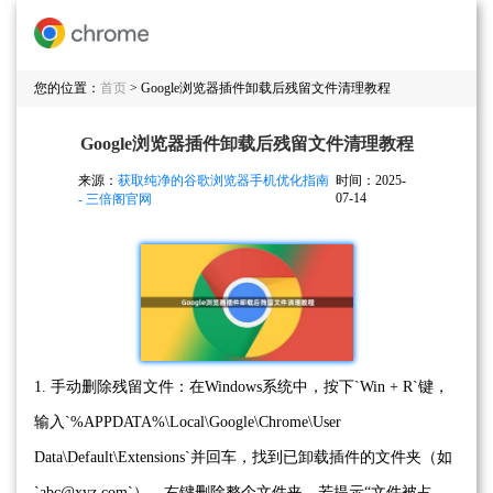
您的位置：
首页
> Google浏览器插件卸载后残留文件清理教程
Google浏览器插件卸载后残留文件清理教程
来源：
获取纯净的谷歌浏览器手机优化指南
时间：2025-
07-14
- 三倍阁官网
1. 手动删除残留文件：在Windows系统中，按下`Win + R`键，
输入`%APPDATA%\Local\Google\Chrome\User
Data\Default\Extensions`并回车，找到已卸载插件的文件夹（如
`abc@xyz.com`），右键删除整个文件夹。若提示“文件被占