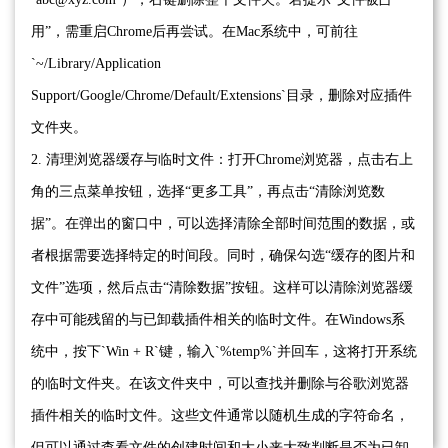
用”，需重启Chrome后再尝试。在Mac系统中，可前往
`~/Library/Application
Support/Google/Chrome/Default/Extensions`目录，删除对应插件
文件夹。
2. 清理浏览器缓存与临时文件：打开Chrome浏览器，点击右上
角的三点菜单按钮，选择“更多工具”，再点击“清除浏览数
据”。在弹出的窗口中，可以选择清除全部时间范围的数据，或
者根据需要选择特定的时间段。同时，确保勾选“缓存的图片和
文件”选项，然后点击“清除数据”按钮。这样可以清除浏览器缓
存中可能残留的与已卸载插件相关的临时文件。在Windows系
统中，按下`Win + R`键，输入`%temp%`并回车，这将打开系统
的临时文件夹。在该文件夹中，可以查找并删除与谷歌浏览器
插件相关的临时文件。这些文件通常以随机生成的字符命名，
但可以通过查看文件的创建时间和大小来大致判断是否为已卸