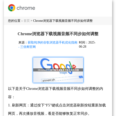
您的位置：
首页
> Chrome浏览器下载视频音频不同步如何调整
Chrome浏览器下载视频音频不同步如何调整
来源：
获取纯净的谷歌浏览器手机优化指南
时间：2025-
06-28
- 三倍阁官网
以下是关于Chrome浏览器下载视频音频不同步如何调整的内
容：
1. 刷新网页：通过按下“F5”键或点击浏览器刷新按钮重新加载
网页，再次播放音视频，看是否能够恢复正常同步。